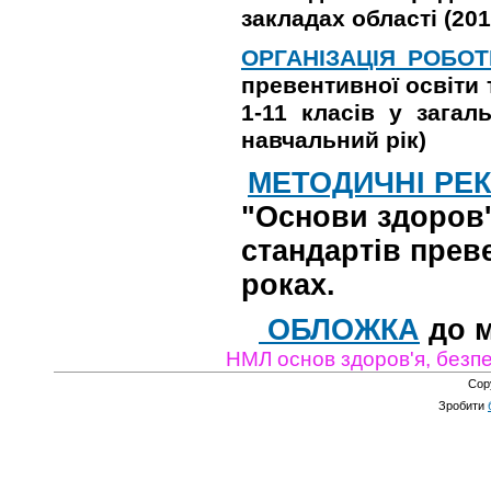
закладах області (20
ОРГАНІЗАЦІЯ РОБОТ
превентивної освіти
1-11 класів у загал
навчальний рік)
МЕТОДИЧНІ РЕ
"Основи здоров'
стандартів прев
роках.
ОБЛОЖКА
до м
НМЛ основ здоров'я, безпе
Cop
Зробити