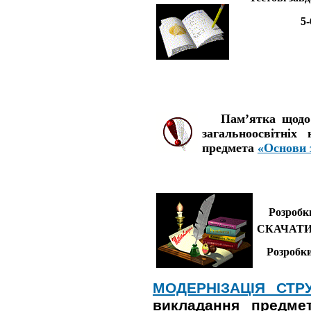
5-
Пам’ятка щодо мо
загальноосвітніх
предмета
«Основи 
Розробки
СКАЧАТИ
Розробки 
МОДЕРНІЗАЦІЯ СТРУ
викладання предмета